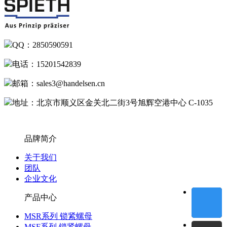
QQ：2850590591
电话：15201542839
邮箱：sales3@handelsen.cn
地址：北京市顺义区金关北二街3号旭辉空港中心 C-1035
品牌简介
关于我们
团队
企业文化
产品中心
MSR系列 锁紧螺母
MSF系列 锁紧螺母